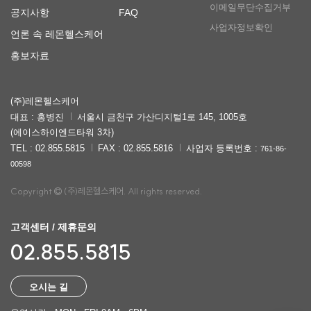
이메일무단수집거부
공지사항
FAQ
사업자정보확인
언론 속 레몬헬스케어
홍보자료
(주)레몬헬스케어
대표 : 홍병진
서울시 금천구 가산디지털1로 145, 1005호
(에이스하이엔드타워 3차)
TEL : 02.855.5815
FAX : 02.855.5816
사업자 등록번호 :
761-86-
00598
Copyright
(주)레몬헬스케어. All rights reserved.
고객센터 / 제휴문의
02.855.5815
오시는 길