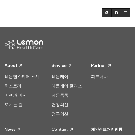
About
Service
Partner
레몬헬스케어 소개
레몬케어
파트너사
히스토리
레몬케어 플러스
미션과 비전
레몬톡톡
오시는 길
건강의신
청구의신
News
Contact
개인정보처리방침