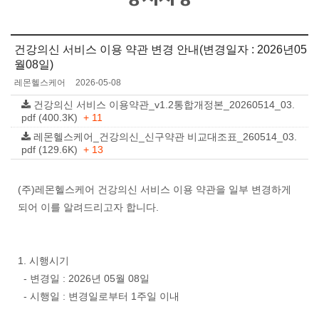
건강의신 서비스 이용 약관 변경 안내(변경일자 : 2026년05
월08일)
레몬헬스케어
2026-05-08
건강의신 서비스 이용약관_v1.2통합개정본_20260514_03.
pdf (400.3K)
+ 11
레몬헬스케어_건강의신_신구약관 비교대조표_260514_03.
pdf (129.6K)
+ 13
(주)레몬헬스케어 건강의신 서비스 이용 약관을 일부 변경하게
되어 이를 알려드리고자 합니다.
1. 시행시기
- 변경일 : 2026년 05월 08일
- 시행일 : 변경일로부터 1주일 이내