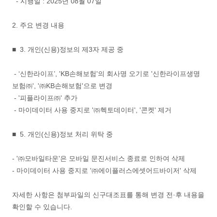
- 시행일 : 2025년 08월 07일
2. 주요 변경 내용
■ 3. 개인(신용)정보의 제3자 제공 중
- ‘신한라이프’, 'KB손해보험'의 회사명 오기로 '신한라이프생명
보험㈜', '㈜KB손해보험'으로 변경
- '피플라이프㈜' 추가
- 마이데이터 사용 중지로 '㈜헥토데이터', '콘켓' 제거
■ 5. 개인(신용)정보 처리 위탁 중
- '㈜모바일타운'은 모바일 문진서비스 종료로 인하여 삭제
- 마이데이터 사용 중지로 '㈜에이플러스에셋어드바이저' 삭제
자세한 사항은 첨부파일의 신구대조표를 통해 변경 전·후 내용을
확인할 수 있습니다.