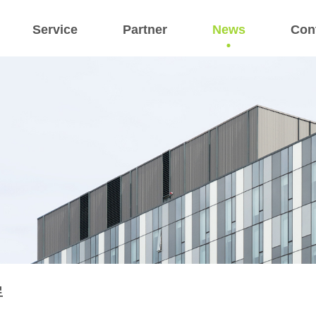
Service
Partner
News
Con
료