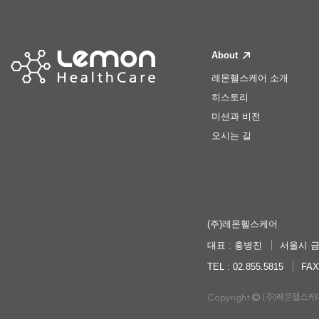
About
레몬헬스케어 소개
히스토리
미션과 비전
오시는 길
(주)레몬헬스케어
대표 : 홍병진
서울시 금
TEL : 02.855.5815
FAX
Copyright
(주)레몬헬스케어. A