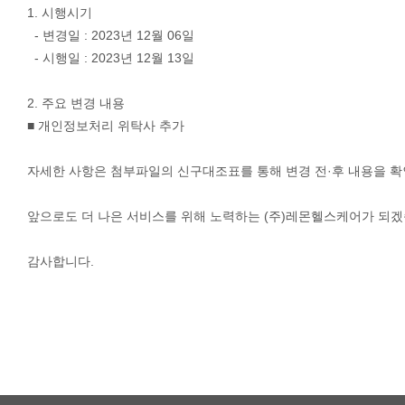
1. 시행시기
- 변경일 : 2023년 12월 06일
- 시행일 : 2023년 12월 13일
2. 주요 변경 내용
■ 개인정보처리 위탁사 추가
자세한 사항은 첨부파일의 신구대조표를 통해 변경 전·후 내용을 확
앞으로도 더 나은 서비스를 위해 노력하는 (주)레몬헬스케어가 되겠
감사합니다.