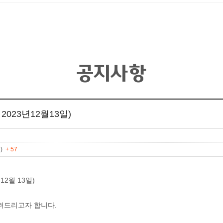
공지사항
023년12월13일)
K)
+ 57
2월 13일)
려드리고자 합니다.