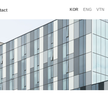
KOR
ENG
VTN
tact