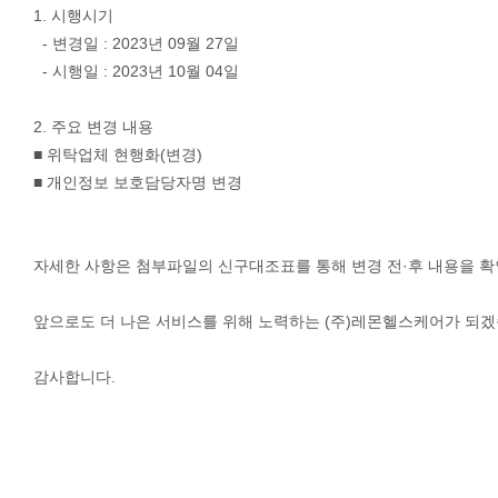
1. 시행시기
- 변경일 : 2023년 09월 27일
- 시행일 : 2023년 10월 04일
2. 주요 변경 내용
■ 위탁업체 현행화(변경)
■ 개인정보 보호담당자명 변경
자세한 사항은 첨부파일의 신구대조표를 통해 변경 전·후 내용을 확
앞으로도 더 나은 서비스를 위해 노력하는 (주)레몬헬스케어가 되겠
감사합니다.