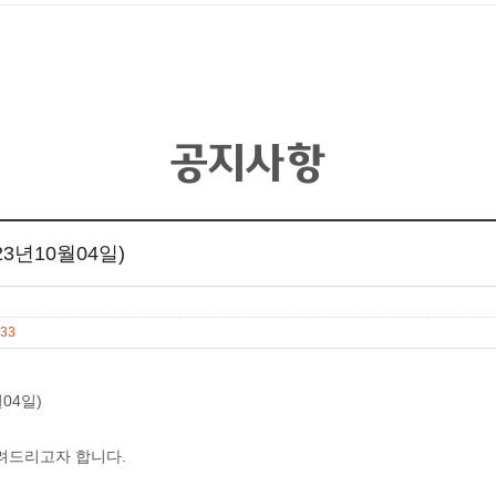
공지사항
3년10월04일)
 33
04일)
려드리고자 합니다.