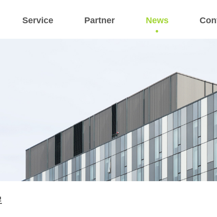
Service
Partner
News
Con
료