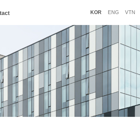
KOR
ENG
VTN
tact