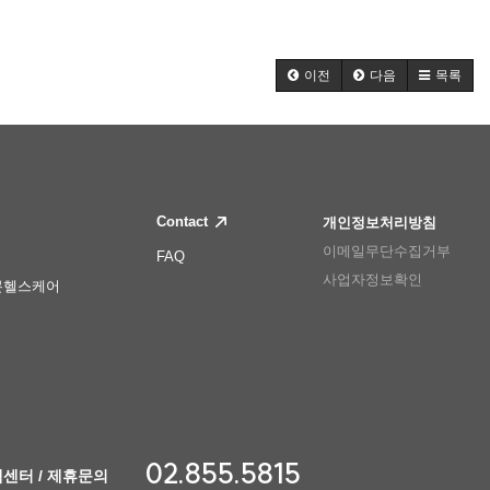
이전
다음
목록
Contact
개인정보처리방침
이메일무단수집거부
FAQ
사업자정보확인
몬헬스케어
02.855.5815
센터 / 제휴문의