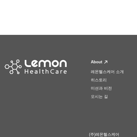
About
레몬헬스케어 소개
히스토리
미션과 비전
오시는 길
(주)레몬헬스케어