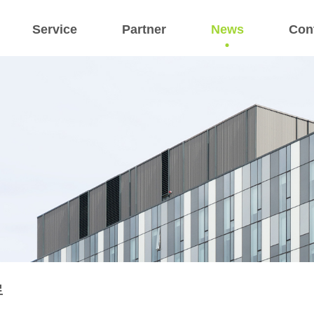
Service
Partner
News
Con
료