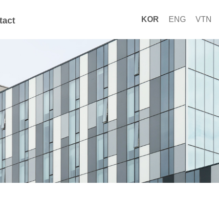
KOR
ENG
VTN
tact