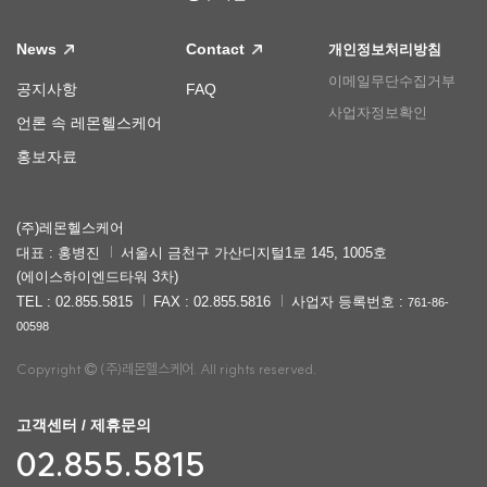
News
Contact
개인정보처리방침
이메일무단수집거부
공지사항
FAQ
사업자정보확인
언론 속 레몬헬스케어
홍보자료
(주)레몬헬스케어
대표 : 홍병진
서울시 금천구 가산디지털1로 145, 1005호
(에이스하이엔드타워 3차)
TEL : 02.855.5815
FAX : 02.855.5816
사업자 등록번호 :
761-86-
00598
Copyright
(주)레몬헬스케어. All rights reserved.
고객센터 / 제휴문의
02.855.5815