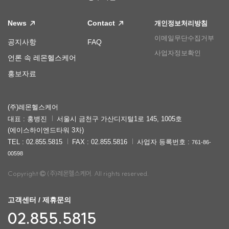
News
Contact
개인정보처리방침
이메일무단수집거부
공지사항
FAQ
사업자정보확인
언론 속 레몬헬스케어
홍보자료
(주)레몬헬스케어
대표 : 홍병진
서울시 금천구 가산디지털1로 145, 1005호
(에이스하이엔드타워 3차)
TEL : 02.855.5815
FAX : 02.855.5816
사업자 등록번호 :
761-86-
00598
Copyright
(주)레몬헬스케어. All rights reserved.
고객센터 / 제휴문의
02.855.5815