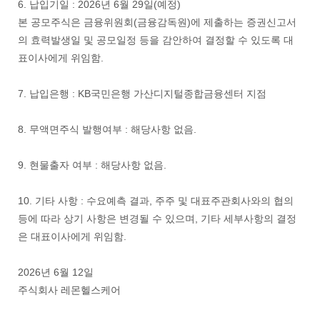
6. 납입기일 : 2026년 6월 29일(예정)
본 공모주식은 금융위원회(금융감독원)에 제출하는 증권신고서
의 효력발생일 및 공모일정 등을 감안하여 결정할 수 있도록 대
표이사에게 위임함.
7. 납입은행 : KB국민은행 가산디지털종합금융센터 지점
8. 무액면주식 발행여부 : 해당사항 없음.
9. 현물출자 여부 : 해당사항 없음.
10. 기타 사항 : 수요예측 결과, 주주 및 대표주관회사와의 협의
등에 따라 상기 사항은 변경될 수 있으며, 기타 세부사항의 결정
은 대표이사에게 위임함.
2026년 6월 12일
주식회사 레몬헬스케어