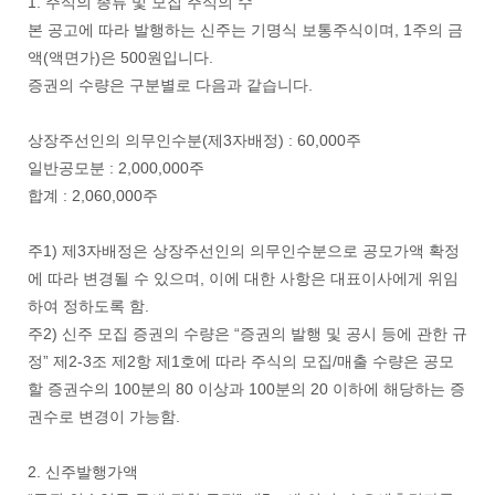
1. 주식의 종류 및 모집 주식의 수
본 공고에 따라 발행하는 신주는 기명식 보통주식이며, 1주의 금
액(액면가)은 500원입니다.
증권의 수량은 구분별로 다음과 같습니다.
상장주선인의 의무인수분(제3자배정) : 60,000주
일반공모분 : 2,000,000주
합계 : 2,060,000주
주1) 제3자배정은 상장주선인의 의무인수분으로 공모가액 확정
에 따라 변경될 수 있으며, 이에 대한 사항은 대표이사에게 위임
하여 정하도록 함.
주2) 신주 모집 증권의 수량은 “증권의 발행 및 공시 등에 관한 규
정” 제2-3조 제2항 제1호에 따라 주식의 모집/매출 수량은 공모
할 증권수의 100분의 80 이상과 100분의 20 이하에 해당하는 증
권수로 변경이 가능함.
2. 신주발행가액