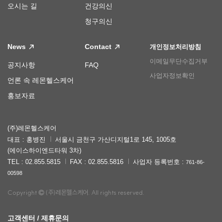
오시는 길
건강의신
청구의신
News
Contact
개인정보처리방침
이메일무단수집거부
공지사항
FAQ
사업자정보확인
언론 속 레몬헬스케어
홍보자료
(주)레몬헬스케어
대표 : 홍병진
서울시 금천구 가산디지털1로 145, 1005호
(에이스하이엔드타워 3차)
TEL : 02.855.5815
FAX : 02.855.5816
사업자 등록번호 :
761-86-
00598
Copyright
(주)레몬헬스케어. All rights reserved.
고객센터 / 제휴문의