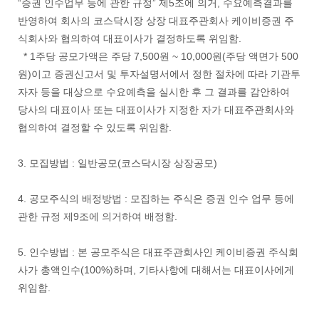
“증권 인수업무 등에 관한 규정” 제5조에 의거, 수요예측결과를
반영하여 회사의 코스닥시장 상장 대표주관회사 케이비증권 주
식회사와 협의하여 대표이사가 결정하도록 위임함.
* 1주당 공모가액은 주당 7,500원 ~ 10,000원(주당 액면가 500
원)이고 증권신고서 및 투자설명서에서 정한 절차에 따라 기관투
자자 등을 대상으로 수요예측을 실시한 후 그 결과를 감안하여
당사의 대표이사 또는 대표이사가 지정한 자가 대표주관회사와
협의하여 결정할 수 있도록 위임함.
3. 모집방법 : 일반공모(코스닥시장 상장공모)
4. 공모주식의 배정방법 : 모집하는 주식은 증권 인수 업무 등에
관한 규정 제9조에 의거하여 배정함.
5. 인수방법 : 본 공모주식은 대표주관회사인 케이비증권 주식회
사가 총액인수(100%)하며, 기타사항에 대해서는 대표이사에게
위임함.