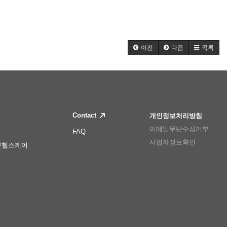
이전
다음
목록
Contact
개인정보처리방침
이메일무단수집거부
FAQ
사업자정보확인
몬헬스케어