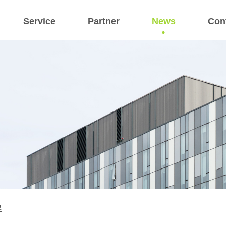
Service
Partner
News
Con
료