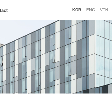
KOR
ENG
VTN
tact