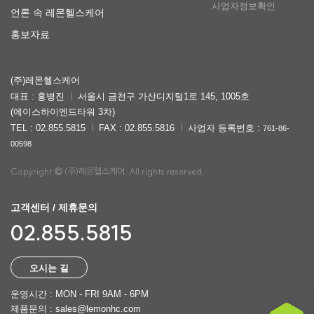
사업자정보확인
언론 속 레몬헬스케어
홍보자료
(주)레몬헬스케어
대표 : 홍병진
서울시 금천구 가산디지털1로 145, 1005호
(에이스하이엔드타워 3차)
TEL : 02.855.5815
FAX : 02.855.5816
사업자 등록번호 :
761-86-
00598
Copyright
(주)레몬헬스케어. All rights reserved.
고객센터 / 제휴문의
02.855.5815
오시는 길
운영시간 : MON - FRI 9AM - 6PM
제품문의 : sales@lemonhc.com