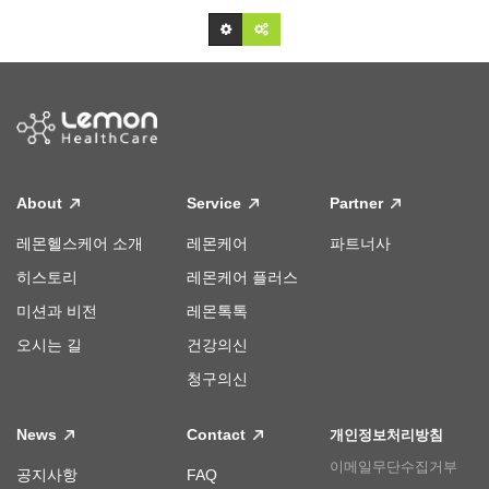
About
Service
Partner
레몬헬스케어 소개
레몬케어
파트너사
히스토리
레몬케어 플러스
미션과 비전
레몬톡톡
오시는 길
건강의신
청구의신
News
Contact
개인정보처리방침
이메일무단수집거부
공지사항
FAQ