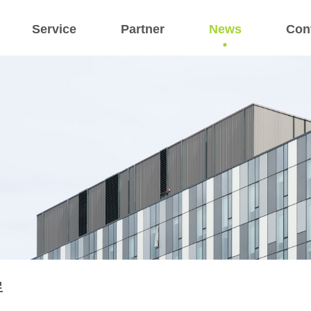
Service
Partner
News
Con
료