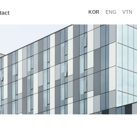
KOR
ENG
VTN
tact