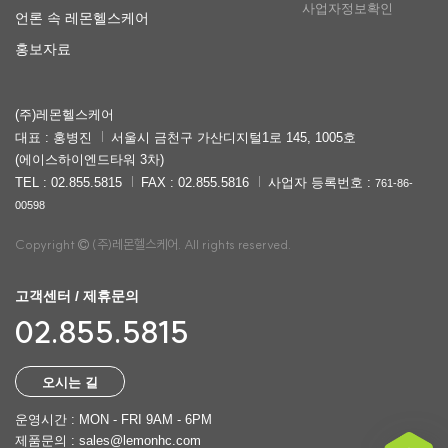
사업자정보확인
언론 속 레몬헬스케어
홍보자료
(주)레몬헬스케어
대표 : 홍병진
서울시 금천구 가산디지털1로 145, 1005호
(에이스하이엔드타워 3차)
TEL : 02.855.5815
FAX : 02.855.5816
사업자 등록번호 :
761-86-
00598
Copyright
(주)레몬헬스케어. All rights reserved.
고객센터 / 제휴문의
02.855.5815
오시는 길
운영시간 : MON - FRI 9AM - 6PM
제품문의 : sales@lemonhc.com