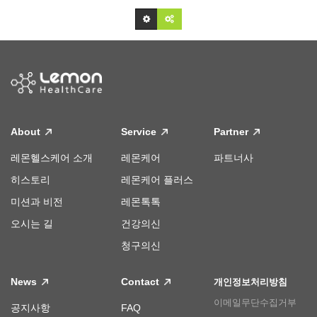
About
Service
Partner
레몬헬스케어 소개
레몬케어
파트너사
히스토리
레몬케어 플러스
미션과 비전
레몬톡톡
오시는 길
건강의신
청구의신
News
Contact
개인정보처리방침
이메일무단수집거부
공지사항
FAQ