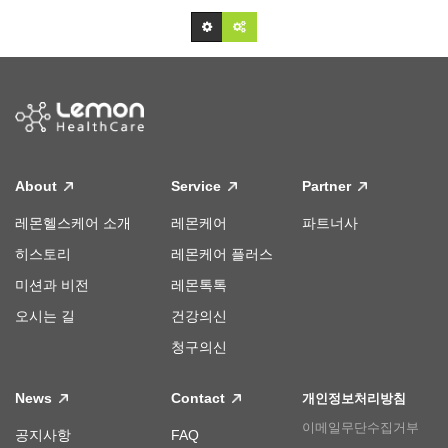
About
Service
Partner
레몬헬스케어 소개
레몬케어
파트너사
히스토리
레몬케어 플러스
미션과 비전
레몬톡톡
오시는 길
건강의신
청구의신
News
Contact
개인정보처리방침
이메일무단수집거부
공지사항
FAQ