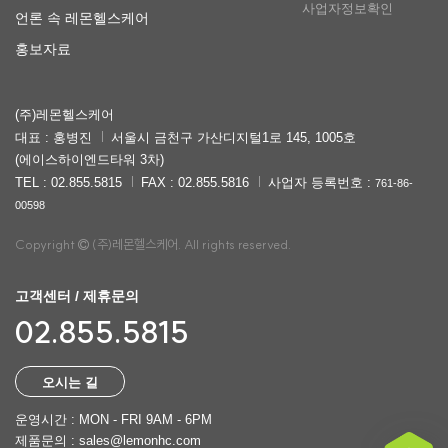
사업자정보확인
언론 속 레몬헬스케어
홍보자료
(주)레몬헬스케어
대표 : 홍병진
서울시 금천구 가산디지털1로 145, 1005호
(에이스하이엔드타워 3차)
TEL : 02.855.5815
FAX : 02.855.5816
사업자 등록번호 :
761-86-
00598
Copyright
(주)레몬헬스케어. All rights reserved.
고객센터 / 제휴문의
02.855.5815
오시는 길
운영시간 : MON - FRI 9AM - 6PM
제품문의 : sales@lemonhc.com