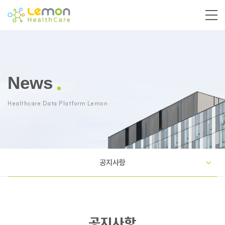
News
Healthcare Data Platform Lemon
공지사항
공지사항