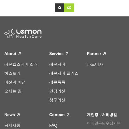
About
Service
Partner
레몬헬스케어 소개
레몬케어
파트너사
히스토리
레몬케어 플러스
미션과 비전
레몬톡톡
오시는 길
건강의신
청구의신
News
Contact
개인정보처리방침
이메일무단수집거부
공지사항
FAQ