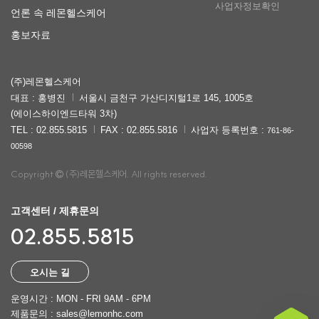
사업자정보확인
언론 속 레몬헬스케어
홍보자료
(주)레몬헬스케어
대표 : 홍병진
서울시 금천구 가산디지털1로 145, 1005호
(에이스하이엔드타워 3차)
TEL : 02.855.5815
FAX : 02.855.5816
사업자 등록번호 :
761-86-
00598
Copyright
(주)레몬헬스케어. All rights reserved.
고객센터 / 제휴문의
02.855.5815
오시는 길
운영시간 : MON - FRI 9AM - 6PM
제품문의 : sales@lemonhc.com