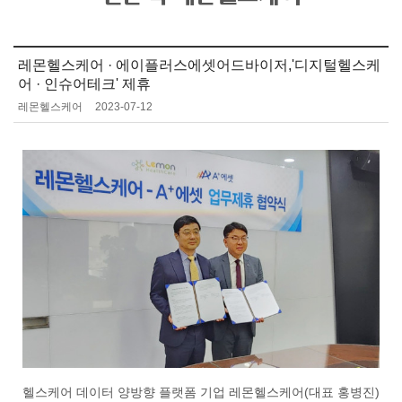
레몬헬스케어 · 에이플러스에셋어드바이저,'디지털헬스케
어 · 인슈어테크' 제휴
레몬헬스케어
2023-07-12
헬스케어 데이터 양방향 플랫폼 기업 레몬헬스케어(대표 홍병진)