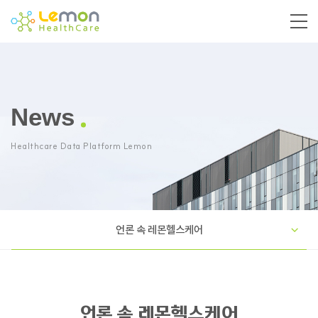
News
Healthcare Data Platform Lemon
언론 속 레몬헬스케어
언론 속 레몬헬스케어