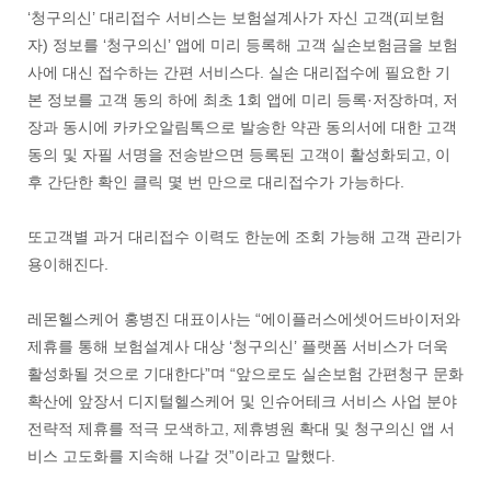
‘청구의신’ 대리접수 서비스는 보험설계사가 자신 고객(피보험
자) 정보를 ‘청구의신’ 앱에 미리 등록해 고객 실손보험금을 보험
사에 대신 접수하는 간편 서비스다. 실손 대리접수에 필요한 기
본 정보를 고객 동의 하에 최초 1회 앱에 미리 등록·저장하며, 저
장과 동시에 카카오알림톡으로 발송한 약관 동의서에 대한 고객
동의 및 자필 서명을 전송받으면 등록된 고객이 활성화되고, 이
후 간단한 확인 클릭 몇 번 만으로 대리접수가 가능하다.
또고객별 과거 대리접수 이력도 한눈에 조회 가능해 고객 관리가
용이해진다.
레몬헬스케어 홍병진 대표이사는 “에이플러스에셋어드바이저와
제휴를 통해 보험설계사 대상 ‘청구의신’ 플랫폼 서비스가 더욱
활성화될 것으로 기대한다”며 “앞으로도 실손보험 간편청구 문화
확산에 앞장서 디지털헬스케어 및 인슈어테크 서비스 사업 분야
전략적 제휴를 적극 모색하고, 제휴병원 확대 및 청구의신 앱 서
비스 고도화를 지속해 나갈 것”이라고 말했다.