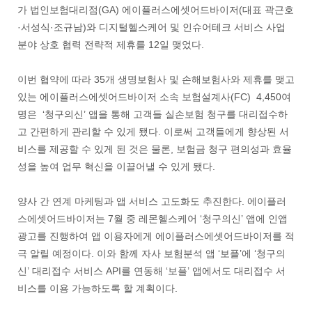
가 법인보험대리점(GA) 에이플러스에셋어드바이저(대표 곽근호
·서성식·조규남)와 디지털헬스케어 및 인슈어테크 서비스 사업
분야 상호 협력 전략적 제휴를 12일 맺었다.
이번 협약에 따라 35개 생명보험사 및 손해보험사와 제휴를 맺고
있는 에이플러스에셋어드바이저 소속 보험설계사(FC) 4,450여
명은 ‘청구의신’ 앱을 통해 고객들 실손보험 청구를 대리접수하
고 간편하게 관리할 수 있게 됐다. 이로써 고객들에게 향상된 서
비스를 제공할 수 있게 된 것은 물론, 보험금 청구 편의성과 효율
성을 높여 업무 혁신을 이끌어낼 수 있게 됐다.
양사 간 연계 마케팅과 앱 서비스 고도화도 추진한다. 에이플러
스에셋어드바이저는 7월 중 레몬헬스케어 ‘청구의신’ 앱에 인앱
광고를 진행하여 앱 이용자에게 에이플러스에셋어드바이저를 적
극 알릴 예정이다. 이와 함께 자사 보험분석 앱 ‘보플’에 ‘청구의
신’ 대리접수 서비스 API를 연동해 ‘보플’ 앱에서도 대리접수 서
비스를 이용 가능하도록 할 계획이다.