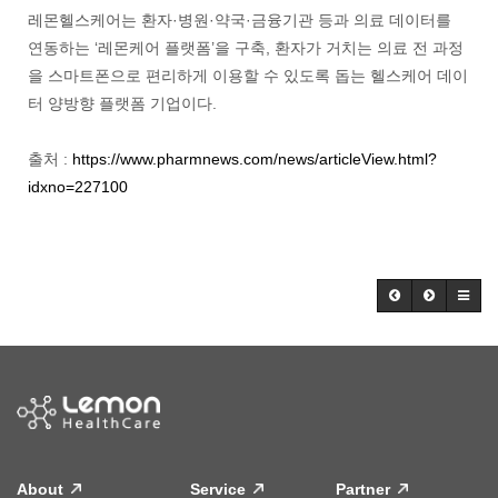
레몬헬스케어는 환자·병원·약국·금융기관 등과 의료 데이터를
연동하는 ‘레몬케어 플랫폼’을 구축, 환자가 거치는 의료 전 과정
을 스마트폰으로 편리하게 이용할 수 있도록 돕는 헬스케어 데이
터 양방향 플랫폼 기업이다.
출처 :
https://www.pharmnews.com/news/articleView.html?
idxno=227100
About
Service
Partner