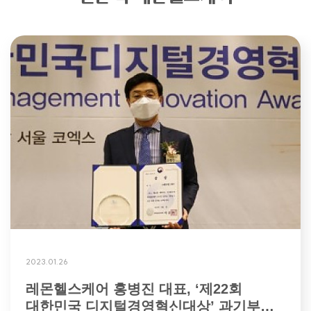
2023.01.26
레몬헬스케어 홍병진 대표, ‘제22회
대한민국 디지털경영혁신대상’ 과기부…