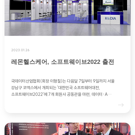
2023.01.26
레몬헬스케어, 소프트웨이브2022 출전
국데이터산업협회(회장 이형칠)는 다음달 7일부터 9일까지 서울
강남구 코엑스에서 개최되는 '대한민국 소프트웨어대전,
소프트웨이브2022'에 7개 회원사 공동관을 마련, 데이터·A…