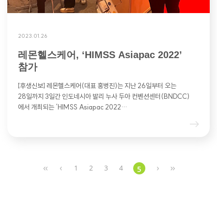
2023.01.26
레몬헬스케어, ‘HIMSS Asiapac 2022’
참가
【후생신보】 레몬헬스케어(대표 홍병진)는 지난 26일부터 오는
28일까지 3일간 인도네시아 발리 누사 두아 컨벤션센터(BNDCC)
에서 개최되는 ‘HIMSS Asiapac 2022…
1
2
3
4
5