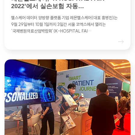
2022’에서 실손보험 자동…
헬스케어 데이터 양방향 플랫폼 기업 레몬헬스케어(대표 홍병진)는
9월 29일부터 10월 1일까지 3일간 서울 코엑스에서 열리는
‘국제병원의료산업박람회’(K-HOSPITAL FAI…