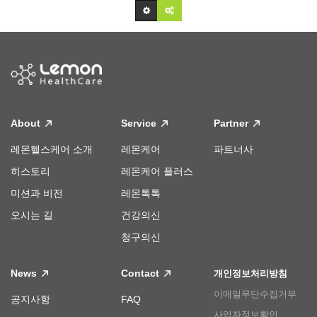
About
Service
Partner
레몬헬스케어 소개
레몬케어
파트너사
히스토리
레몬케어 플러스
미션과 비전
레몬톡톡
오시는 길
건강의신
청구의신
News
Contact
개인정보처리방침
이메일무단수집거부
공지사항
FAQ
사업자정보확인