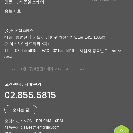
언론 속 레몬헬스케어
홍보자료
(주)레몬헬스케어
대표 : 홍병진
서울시 금천구 가산디지털1로 145, 1005호
(에이스하이엔드타워 3차)
TEL : 02.855.5815
FAX : 02.855.5816
사업자 등록번호 :
761-86-
00598
Copyright
(주)레몬헬스케어. All rights reserved.
고객센터 / 제휴문의
02.855.5815
오시는 길
운영시간 : MON - FRI 9AM - 6PM
제품문의 : sales@lemonhc.com