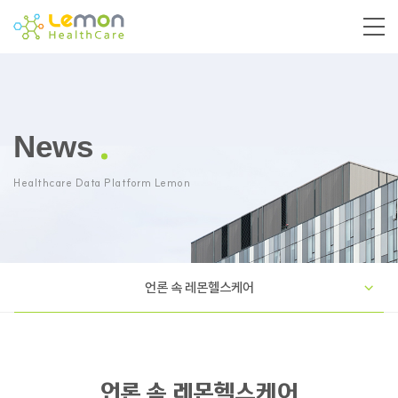
News
Healthcare Data Platform Lemon
언론 속 레몬헬스케어
언론 속 레몬헬스케어