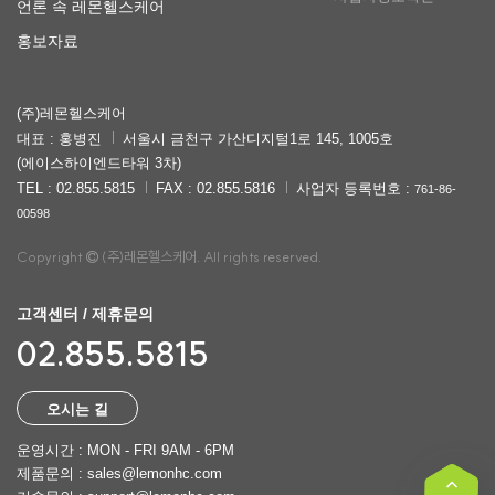
언론 속 레몬헬스케어
홍보자료
(주)레몬헬스케어
대표 : 홍병진
서울시 금천구 가산디지털1로 145, 1005호
(에이스하이엔드타워 3차)
TEL : 02.855.5815
FAX : 02.855.5816
사업자 등록번호 :
761-86-
00598
Copyright
(주)레몬헬스케어. All rights reserved.
고객센터 / 제휴문의
02.855.5815
오시는 길
운영시간 : MON - FRI 9AM - 6PM
제품문의 : sales@lemonhc.com