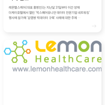
레몬헬스케어(대표 홍병진)는 지난달 31일부터 이간 양재
더케이호텔에서 열린 ‘빅스퀘어유니언 데이터 전문기업 네트워킹’
행사에 참가해 '감염병 빅데이터 구축' 사례에 대한 주제 …