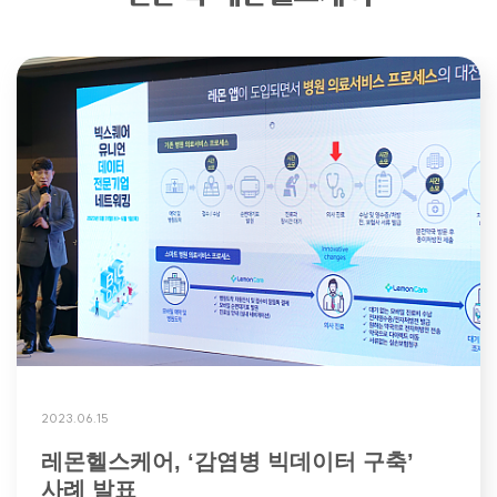
2023.06.15
레몬헬스케어, ‘감염병 빅데이터 구축’
사례 발표