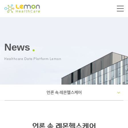
News
Healthcare Data Platform Lemon
언론 속 레몬헬스케어
언론 속 레몬헬스케어