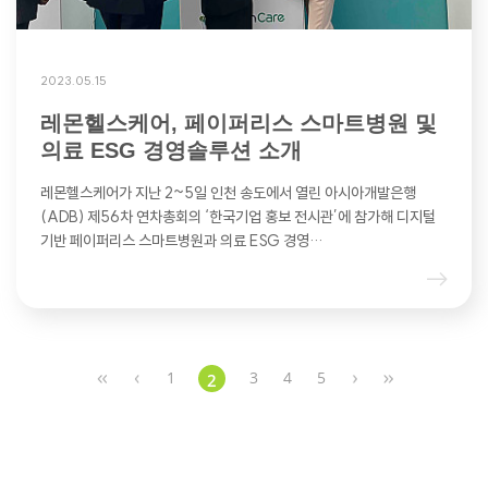
2023.05.15
레몬헬스케어, 페이퍼리스 스마트병원 및
의료 ESG 경영솔루션 소개
레몬헬스케어가 지난 2~5일 인천 송도에서 열린 아시아개발은행
(ADB) 제56차 연차총회의 ‘한국기업 홍보 전시관’에 참가해 디지털
기반 페이퍼리스 스마트병원과 의료 ESG 경영…
1
3
4
5
2