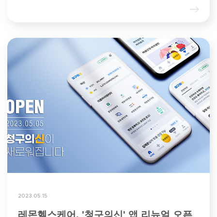
2023.05.15
레몬헬스케어, '청구의신' 앱 리뉴얼 오픈