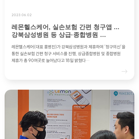
2023.06.02
레몬헬스케어, 실손보험 간편 청구앱 ...
강북삼성병원 등 상급·종합병원 …
레몬헬스케어(대표 홍병진)가 강북삼성병원과 제휴하여 ‘청구의신’을
통한 실손보험 간편 청구 서비스를 진행, 상급종합병원 및 종합병원
제휴가 총 90여곳로 늘어났다고 18일 밝혔다…