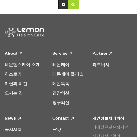
About
Service
Partner
레몬헬스케어 소개
레몬케어
파트너사
히스토리
레몬케어 플러스
미션과 비전
레몬톡톡
오시는 길
건강의신
청구의신
News
Contact
개인정보처리방침
이메일무단수집거부
공지사항
FAQ
사업자정보확인