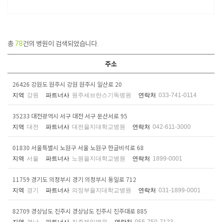
총
78
건의 병원이 검색되었습니다.
주소
26426 강원도 원주시 강원 원주시 일산로 20
지역
강원
파트너사
원주세브란스기독병원
연락처
033-741-0114
35233 대전광역시 서구 대전 서구 둔산서로 95
지역
대전
파트너사
대전을지대학교병원
연락처
042-611-3000
01830 서울특별시 노원구 서울 노원구 한글비석로 68
지역
서울
파트너사
노원을지대학교병원
연락처
1899-0001
11759 경기도 의정부시 경기 의정부시 동일로 712
지역
경기
파트너사
의정부을지대학교병원
연락처
031-1899-0001
82709 경상남도 진주시 경상남도 진주시 진주대로 885