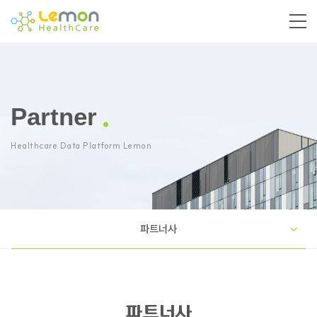
Partner
Healthcare Data Platform Lemon
파트너사
파트너사