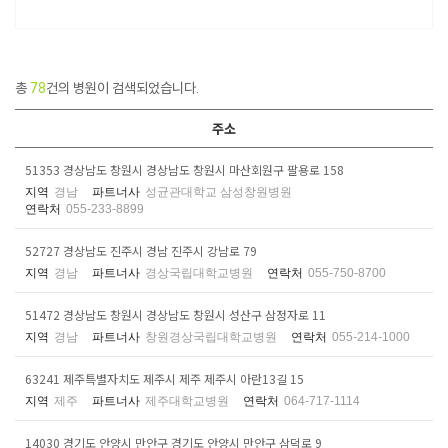
총
78
건의 병원이 검색되었습니다.
주소
51353 경상남도 창원시 경상남도 창원시 마산회원구 팔용로 158
지역
경남
파트너사
성균관대학교 삼성창원병원
연락처
055-233-8899
52727 경상남도 진주시 경남 진주시 강남로 79
지역
경남
파트너사
경상국립대학교병원
연락처
055-750-8700
51472 경상남도 창원시 경상남도 창원시 성산구 삼정자로 11
지역
경남
파트너사
창원경상국립대학교병원
연락처
055-214-1000
63241 제주특별자치도 제주시 제주 제주시 아란13길 15
지역
제주
파트너사
제주대학교병원
연락처
064-717-1114
14030 경기도 안양시 만안구 경기도 안양시 만안구 삼덕로 9