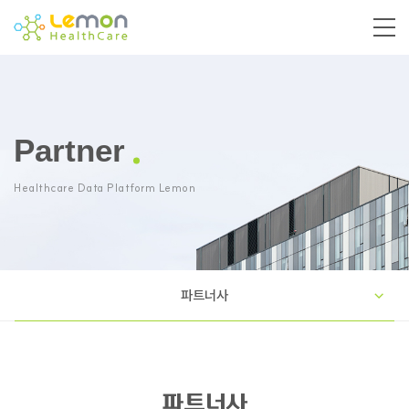
Partner
Healthcare Data Platform Lemon
파트너사
파트너사