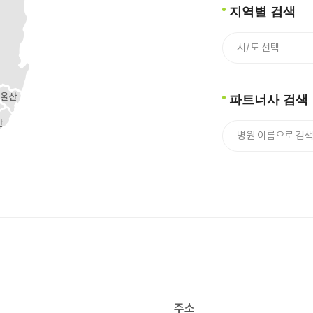
지역별 검색
파트너사 검색
주소