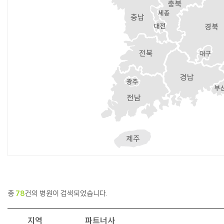
총
78
건의 병원이 검색되었습니다.
지역
파트너사