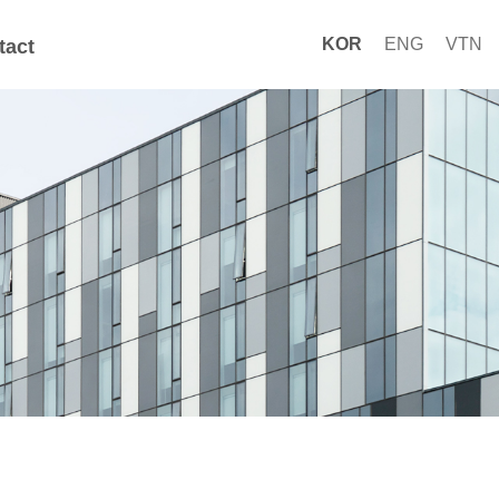
KOR
ENG
VTN
tact