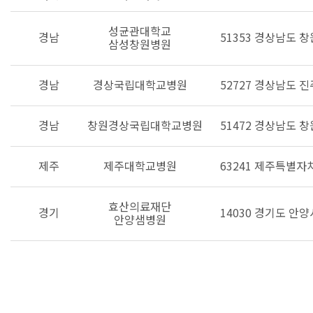
성균관대학교
경남
51353 경상남도 
삼성창원병원
경남
경상국립대학교병원
52727 경상남도 
경남
창원경상국립대학교병원
51472 경상남도 
제주
제주대학교병원
63241 제주특별자
효산의료재단
경기
14030 경기도 안
안양샘병원