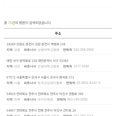
총
78
건의 병원이 검색되었습니다.
주소
24289 강원도 춘천시 강원 춘천시 백령로 156
지역
강원
파트너사
강원대학교병원
연락처
033-258-2000
대전 서구 관저동로 158 대전광역시 서구 35365
지역
대전
파트너사
건양대학교병원
연락처
1577-3330
07572 서울특별시 강서구 서울시 강서구 화곡로 372
지역
서울
파트너사
한국건강관리협회
연락처
02-2601-6141~5
54910 전라북도 전주시 전라북도 전주시 덕진구 견훤로 390
지역
전북
파트너사
대자인병원
연락처
063-240-2000
54907 전라북도 전주시 전북 전주시 덕진구 건지로 20