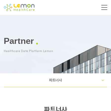
Partner
Healthcare Data Platform Lemon
파트너사
파트너사