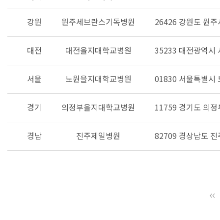
강원
원주세브란스기독병원
26426 강원도 원주
대전
대전을지대학교병원
35233 대전광역시
서울
노원을지대학교병원
01830 서울특별시
경기
의정부을지대학교병원
11759 경기도 의
경남
진주제일병원
82709 경상남도 