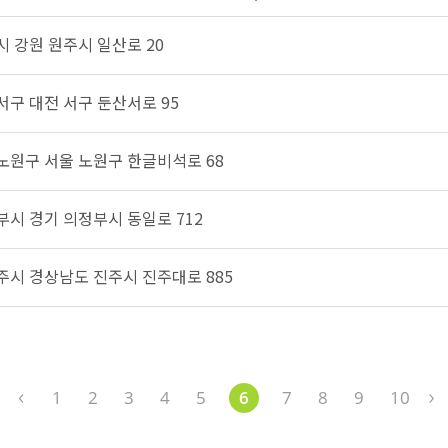
시 강원 원주시 일산로 20
 서구 대전 서구 둔산서로 95
 노원구 서울 노원구 한글비석로 68
정부시 경기 의정부시 동일로 712
진주시 경상남도 진주시 진주대로 885
1
2
3
4
5
6
7
8
9
10