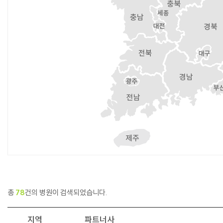
총
78
건의 병원이 검색되었습니다.
지역
파트너사