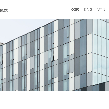
KOR
ENG
VTN
tact