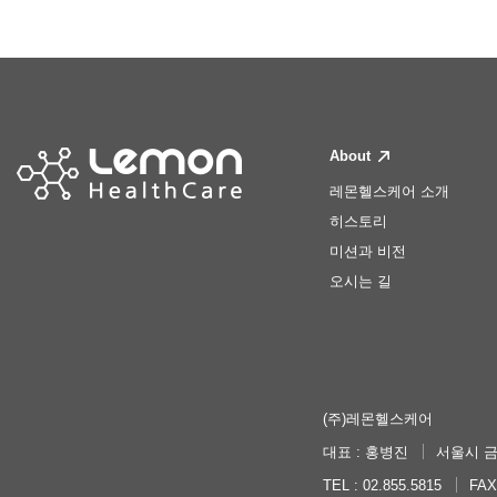
About
레몬헬스케어 소개
히스토리
미션과 비전
오시는 길
(주)레몬헬스케어
대표 : 홍병진
서울시 금
TEL : 02.855.5815
FAX