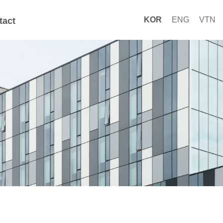
KOR
ENG
VTN
tact