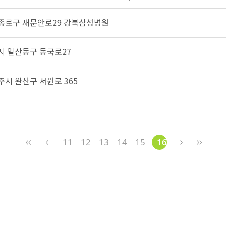
 종로구 새문안로29 강북삼성병원
양시 일산동구 동국로27
주시 완산구 서원로 365
11
12
13
14
15
16