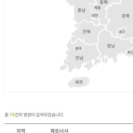
총
78
건의 병원이 검색되었습니다.
지역
파트너사