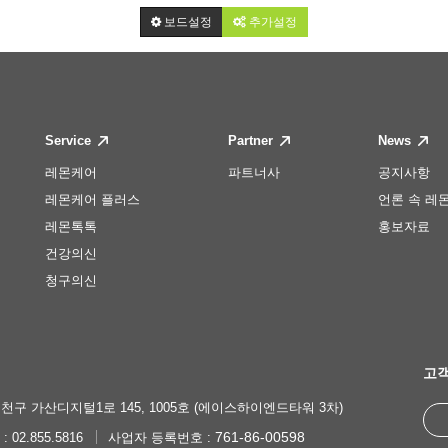
보드설정
추가설정
Service
Partner
News
레몬케어
파트너사
공지사항
레몬케어 플러스
언론 속 레
레몬톡톡
홍보자료
건강의신
청구의신
고객
천구 가산디지털1로 145, 1005호 (에이스하이엔드타워 3차)
761-86-00598
 : 02.855.5816
사업자 등록번호 :