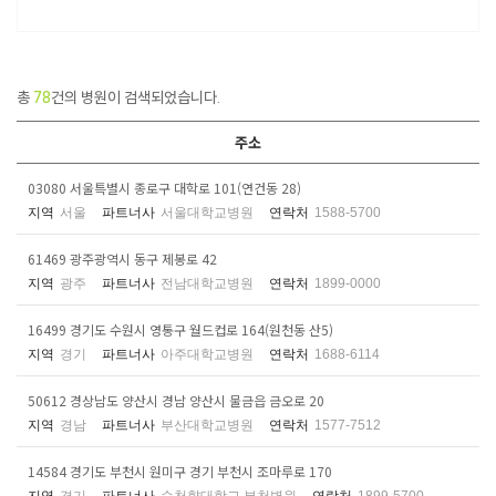
총
78
건의 병원이 검색되었습니다.
주소
03080 서울특별시 종로구 대학로 101(연건동 28)
지역
서울
파트너사
서울대학교병원
연락처
1588-5700
61469 광주광역시 동구 제봉로 42
지역
광주
파트너사
전남대학교병원
연락처
1899-0000
16499 경기도 수원시 영통구 월드컵로 164(원천동 산5)
지역
경기
파트너사
아주대학교병원
연락처
1688-6114
50612 경상남도 양산시 경남 양산시 물금읍 금오로 20
지역
경남
파트너사
부산대학교병원
연락처
1577-7512
14584 경기도 부천시 원미구 경기 부천시 조마루로 170