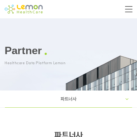
Partner
Healthcare Data Platform Lemon
파트너사
파트너사