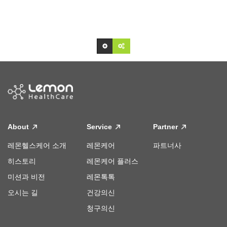
About
Service
Partner
레몬헬스케어 소개
레몬케어
파트너사
히스토리
레몬케어 플러스
미션과 비전
레몬톡톡
오시는 길
건강의신
청구의신