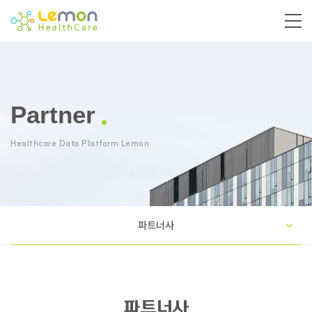
Partner
Healthcare Data Platform Lemon
파트너사
파트너사