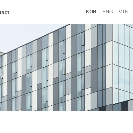
KOR
ENG
VTN
tact