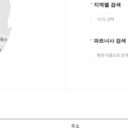
지역별 검색
파트너사 검색
주소