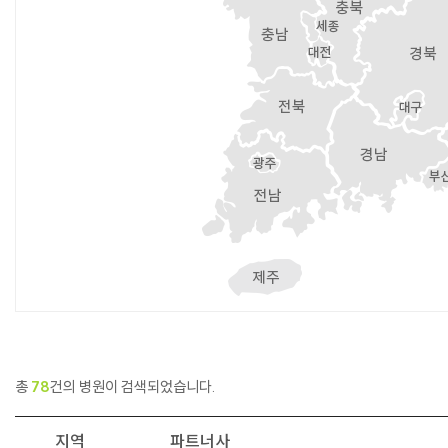
총
78
건의 병원이 검색되었습니다.
지역
파트너사