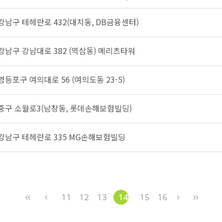
 강남구 테헤란로 432(대치동, DB금융센터)
 강남구 강남대로 382 (역삼동) 메리츠타워
영등포구 여의대로 56 (여의도동 23-5)
 중구 소월로3(남창동, 롯데손해보험빌딩)
 강남구 테헤란로 335 MG손해보험빌딩
11
12
13
14
15
16