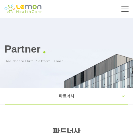
Partner
Healthcare Data Platform Lemon
파트너사
파트너사