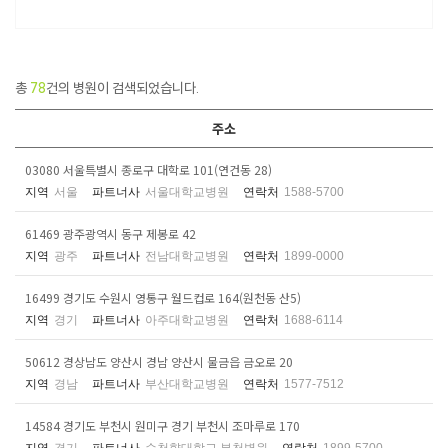
총
78
건의 병원이 검색되었습니다.
주소
03080 서울특별시 종로구 대학로 101(연건동 28)
지역
서울
파트너사
서울대학교병원
연락처
1588-5700
61469 광주광역시 동구 제봉로 42
지역
광주
파트너사
전남대학교병원
연락처
1899-0000
16499 경기도 수원시 영통구 월드컵로 164(원천동 산5)
지역
경기
파트너사
아주대학교병원
연락처
1688-6114
50612 경상남도 양산시 경남 양산시 물금읍 금오로 20
지역
경남
파트너사
부산대학교병원
연락처
1577-7512
14584 경기도 부천시 원미구 경기 부천시 조마루로 170