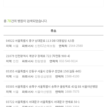
총
78
건의 병원이 검색되었습니다.
주소
04522 서울특별시 중구 남대문로 113 DB 다동빌딩 4,5층
지역
서울
파트너사
신한EZ손해보험
연락처
1544-2580
21079 인천광역시 계양구 장제로 722 (작전동 900-4)
지역
인천
파트너사
한림병원
연락처
032-540-9114
05355 서울특별시 강동구 서울시 강동구 성안로 150(길동 445)
지역
서울
파트너사
강동성심병원
연락처
1588-4100
05505 서울특별시 송파구 서울특별시 송파구 올림픽로 43길 88 서울아산병원
지역
서울
파트너사
서울아산병원
연락처
1688-7575
03722 서울특별시 서대문구 서울특별시 서대문구 연세로 50-1