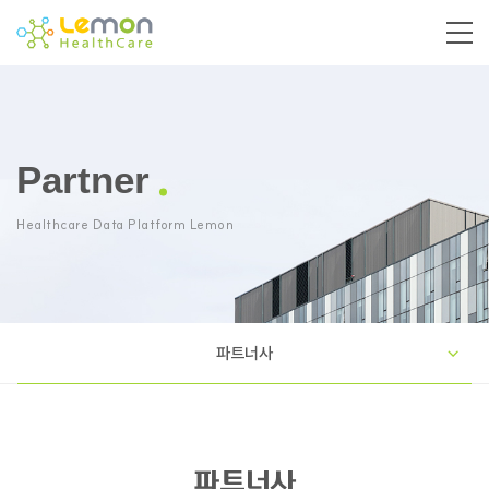
Partner
Healthcare Data Platform Lemon
파트너사
파트너사