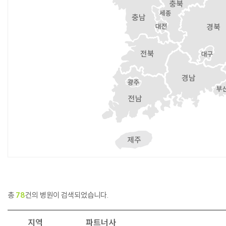
총
78
건의 병원이 검색되었습니다.
지역
파트너사