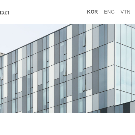
KOR
ENG
VTN
tact