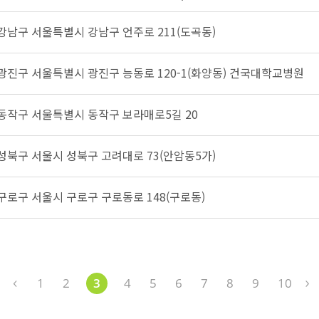
 강남구 서울특별시 강남구 언주로 211(도곡동)
 광진구 서울특별시 광진구 능동로 120-1(화양동) 건국대학교병원
 동작구 서울특별시 동작구 보라매로5길 20
 성북구 서울시 성북구 고려대로 73(안암동5가)
 구로구 서울시 구로구 구로동로 148(구로동)
1
2
3
4
5
6
7
8
9
10