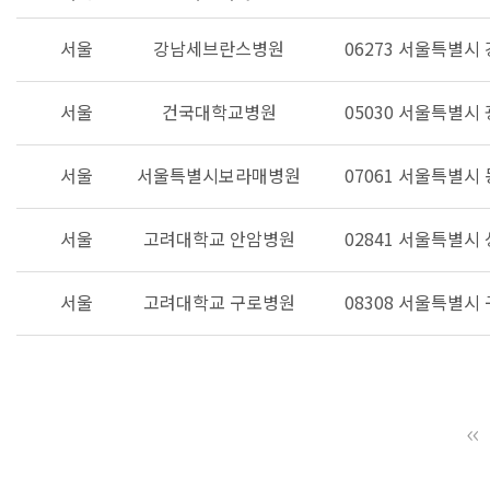
서울
강남세브란스병원
06273 서울특별시
서울
건국대학교병원
05030 서울특별시
서울
서울특별시보라매병원
07061 서울특별시
서울
고려대학교 안암병원
02841 서울특별시
서울
고려대학교 구로병원
08308 서울특별시