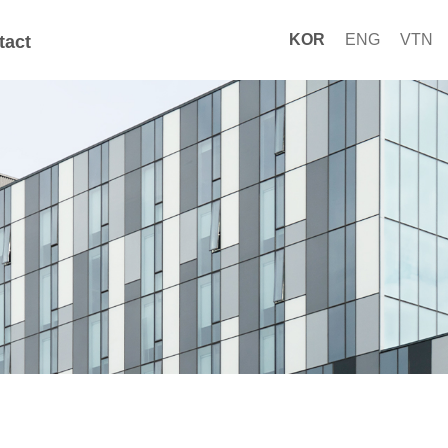
KOR
ENG
VTN
tact