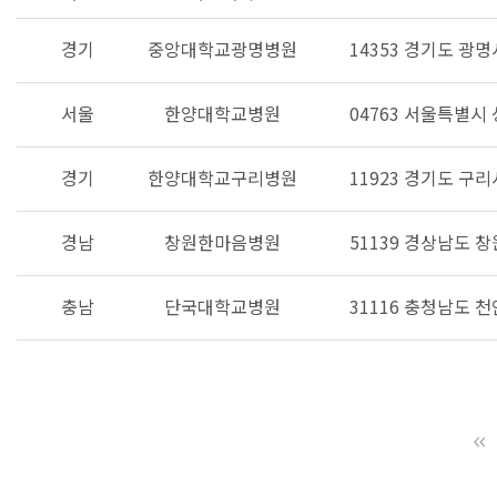
경기
중앙대학교광명병원
14353 경기도 광명
서울
한양대학교병원
04763 서울특별시
경기
한양대학교구리병원
11923 경기도 구리
경남
창원한마음병원
51139 경상남도 
충남
단국대학교병원
31116 충청남도 