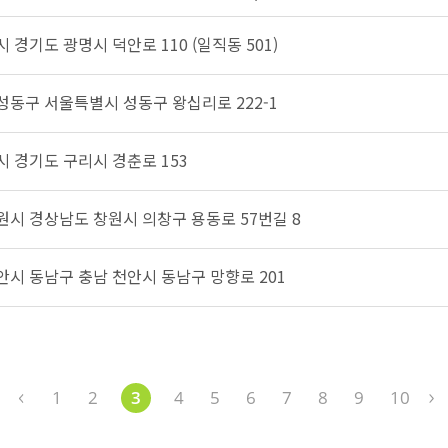
시 경기도 광명시 덕안로 110 (일직동 501)
 성동구 서울특별시 성동구 왕십리로 222-1
시 경기도 구리시 경춘로 153
창원시 경상남도 창원시 의창구 용동로 57번길 8
천안시 동남구 충남 천안시 동남구 망향로 201
1
2
3
4
5
6
7
8
9
10