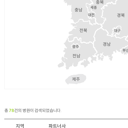
총
78
건의 병원이 검색되었습니다.
지역
파트너사