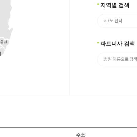
지역별 검색
파트너사 검색
주소