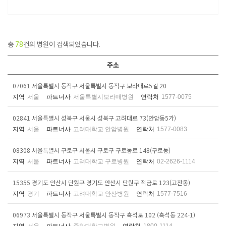
총
78
건의 병원이 검색되었습니다.
주소
07061 서울특별시 동작구 서울특별시 동작구 보라매로5길 20
지역
서울
파트너사
서울특별시보라매병원
연락처
1577-0075
02841 서울특별시 성북구 서울시 성북구 고려대로 73(안암동5가)
지역
서울
파트너사
고려대학교 안암병원
연락처
1577-0083
08308 서울특별시 구로구 서울시 구로구 구로동로 148(구로동)
지역
서울
파트너사
고려대학교 구로병원
연락처
02-2626-1114
15355 경기도 안산시 단원구 경기도 안산시 단원구 적금로 123(고잔동)
지역
경기
파트너사
고려대학교 안산병원
연락처
1577-7516
06973 서울특별시 동작구 서울특별시 동작구 흑석로 102 (흑석동 224-1)