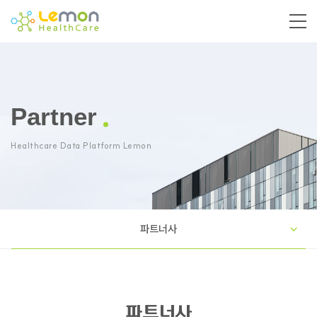
Partner
Healthcare Data Platform Lemon
파트너사
파트너사