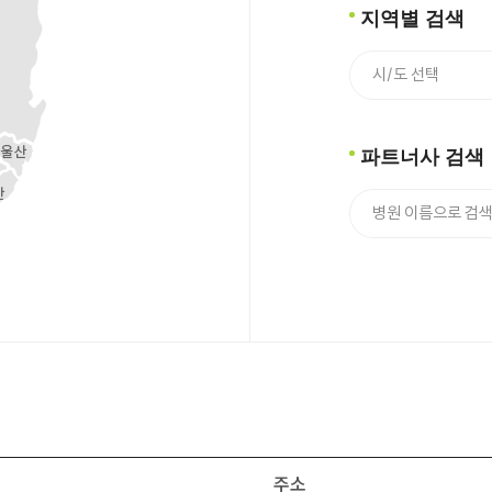
지역별 검색
파트너사 검색
주소