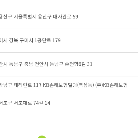
 용산구 서울특별시 용산구 대사관로 59
미시 경북 구미시 1공단로 179
천안시 동남구 충남 천안시 동남구 순천향6길 31
 강남구 테헤란로 117 KB손해보험빌딩(역삼동) (주)KB손해보험
서초구 서초대로 74길 14