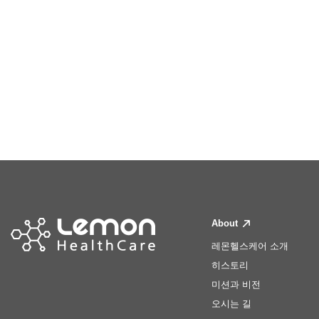
About
레몬헬스케어 소개
히스토리
미션과 비전
오시는 길