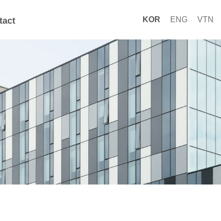
KOR
ENG
VTN
tact