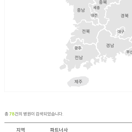
총
78
건의 병원이 검색되었습니다.
지역
파트너사