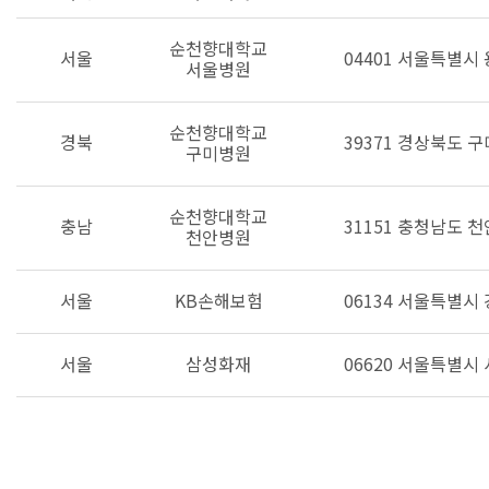
순천향대학교
서울
04401 서울특별시
서울병원
순천향대학교
경북
39371 경상북도 구
구미병원
순천향대학교
충남
31151 충청남도 
천안병원
서울
KB손해보험
06134 서울특별시
서울
삼성화재
06620 서울특별시 