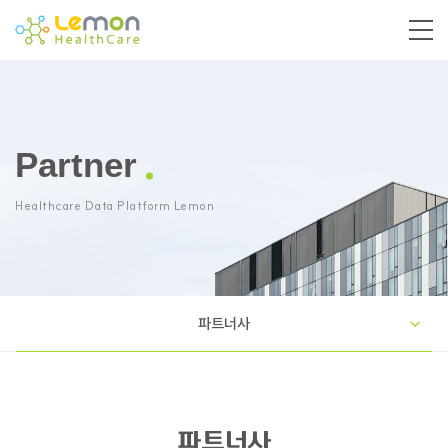
Partner
Healthcare Data Platform Lemon
파트너사
파트너사