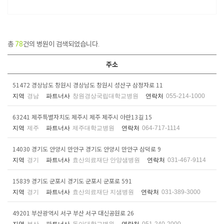
총
78
건의 병원이 검색되었습니다.
주소
51472 경상남도 창원시 경상남도 창원시 성산구 삼정자로 11
지역
경남
파트너사
창원경상국립대학교병원
연락처
055-214-1000
63241 제주특별자치도 제주시 제주 제주시 아란13길 15
지역
제주
파트너사
제주대학교병원
연락처
064-717-1114
14030 경기도 안양시 만안구 경기도 안양시 만안구 삼덕로 9
지역
경기
파트너사
효산의료재단 안양샘병원
연락처
031-467-9114
15839 경기도 군포시 경기도 군포시 군포로 591
지역
경기
파트너사
효산의료재단 지샘병원
연락처
031-389-3000
49201 부산광역시 서구 부산 서구 대신공원로 26