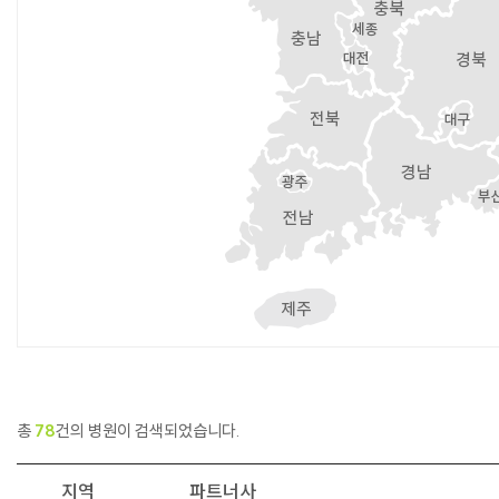
총
78
건의 병원이 검색되었습니다.
지역
파트너사