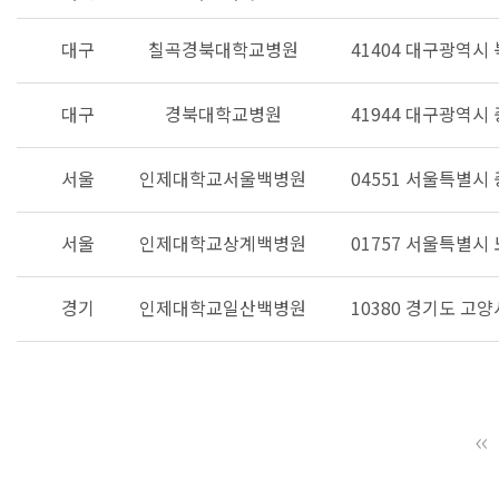
대구
칠곡경북대학교병원
41404 대구광역시 
대구
경북대학교병원
41944 대구광역시
서울
인제대학교서울백병원
04551 서울특별시
서울
인제대학교상계백병원
01757 서울특별시
경기
인제대학교일산백병원
10380 경기도 고