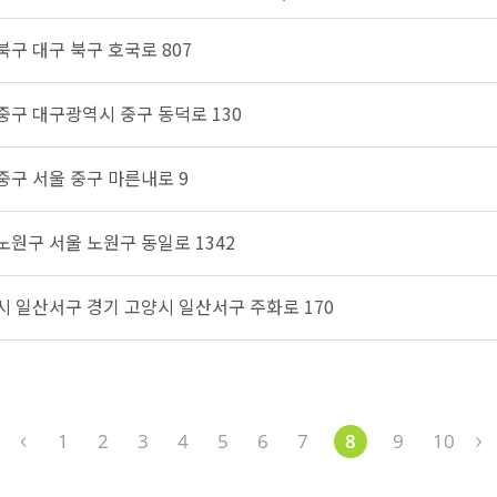
북구 대구 북구 호국로 807
 중구 대구광역시 중구 동덕로 130
 중구 서울 중구 마른내로 9
 노원구 서울 노원구 동일로 1342
양시 일산서구 경기 고양시 일산서구 주화로 170
1
2
3
4
5
6
7
8
9
10