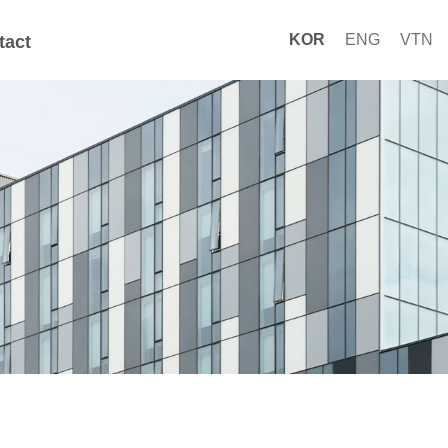
KOR
ENG
VTN
tact