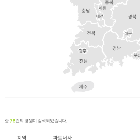
총
78
건의 병원이 검색되었습니다.
지역
파트너사