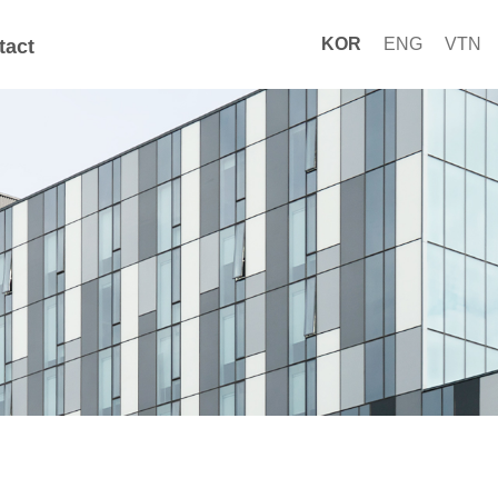
KOR
ENG
VTN
tact