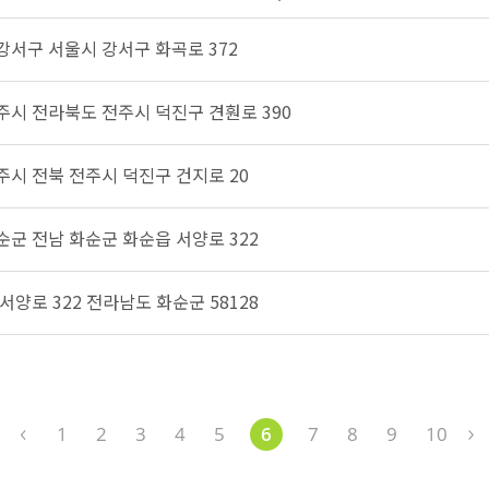
 강서구 서울시 강서구 화곡로 372
전주시 전라북도 전주시 덕진구 견훤로 390
전주시 전북 전주시 덕진구 건지로 20
화순군 전남 화순군 화순읍 서양로 322
서양로 322 전라남도 화순군 58128
1
2
3
4
5
6
7
8
9
10