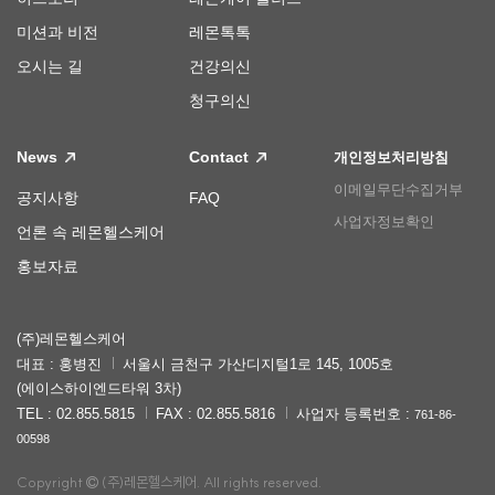
미션과 비전
레몬톡톡
오시는 길
건강의신
청구의신
News
Contact
개인정보처리방침
이메일무단수집거부
공지사항
FAQ
사업자정보확인
언론 속 레몬헬스케어
홍보자료
(주)레몬헬스케어
대표 : 홍병진
서울시 금천구 가산디지털1로 145, 1005호
(에이스하이엔드타워 3차)
TEL : 02.855.5815
FAX : 02.855.5816
사업자 등록번호 :
761-86-
00598
Copyright
(주)레몬헬스케어. All rights reserved.