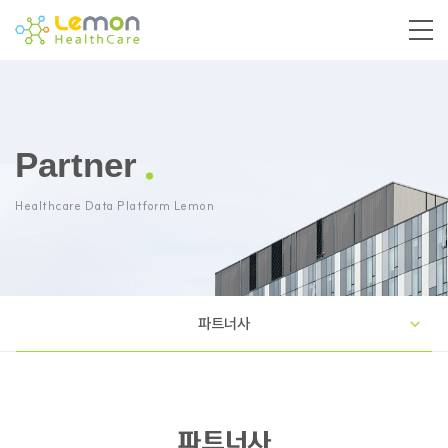
Partner
Healthcare Data Platform Lemon
파트너사
파트너사