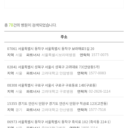
총
78
건의 병원이 검색되었습니다.
주소
07061 서울특별시 동작구 서울특별시 동작구 보라매로5길 20
지역
서울
파트너사
서울특별시보라매병원
연락처
1577-0075
02841 서울특별시 성북구 서울시 성북구 고려대로 73(안암동5가)
지역
서울
파트너사
고려대학교 안암병원
연락처
1577-0083
08308 서울특별시 구로구 서울시 구로구 구로동로 148(구로동)
지역
서울
파트너사
고려대학교 구로병원
연락처
02-2626-1114
15355 경기도 안산시 단원구 경기도 안산시 단원구 적금로 123(고잔동)
지역
경기
파트너사
고려대학교 안산병원
연락처
1577-7516
06973 서울특별시 동작구 서울특별시 동작구 흑석로 102 (흑석동 224-1)