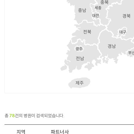
총
78
건의 병원이 검색되었습니다.
지역
파트너사