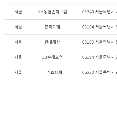
서울
NH농협손해보험
03740 서울특별
서울
흥국화재
03184 서울특별시
서울
현대해상
03183 서울특별시
서울
DB손해보험
06194 서울특별시
서울
메리츠화재
06232 서울특별시