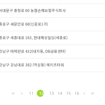
시 서대문구 충정로 60 농협손해보험주식회사
 종로구 새문안로 68(신문로1가)
 종로구 세종대로 163, 현대해상빌딩(세종로)
 강남구 테헤란로 432(대치동, DB금융센터)
 강남구 강남대로 382 (역삼동) 메리츠타워
11
12
13
14
15
16