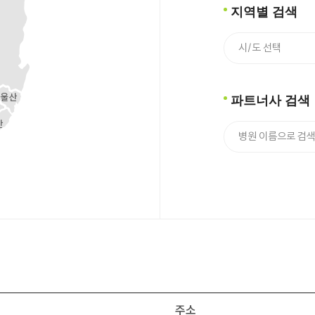
지역별 검색
파트너사 검색
주소