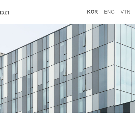
KOR
ENG
VTN
tact