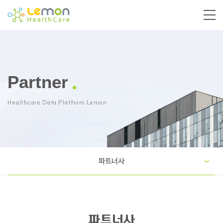
Partner
Healthcare Data Platform Lemon
파트너사
파트너사