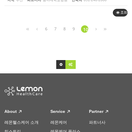
지역
부산
파트너사
동아대학교병원
연락처
051-240-2000
조회순
6
7
8
9
10
About
Service
Partner
레몬헬스케어 소개
레몬케어
파트너사
히스토리
레몬케어 플러스