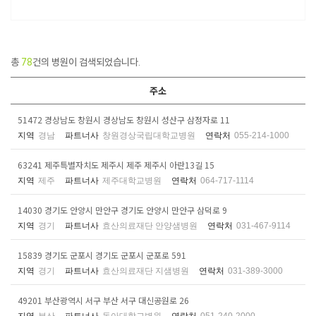
총
78
건의 병원이 검색되었습니다.
주소
51472 경상남도 창원시 경상남도 창원시 성산구 삼정자로 11
지역
경남
파트너사
창원경상국립대학교병원
연락처
055-214-1000
63241 제주특별자치도 제주시 제주 제주시 아란13길 15
지역
제주
파트너사
제주대학교병원
연락처
064-717-1114
14030 경기도 안양시 만안구 경기도 안양시 만안구 삼덕로 9
지역
경기
파트너사
효산의료재단 안양샘병원
연락처
031-467-9114
15839 경기도 군포시 경기도 군포시 군포로 591
지역
경기
파트너사
효산의료재단 지샘병원
연락처
031-389-3000
49201 부산광역시 서구 부산 서구 대신공원로 26