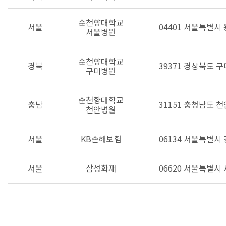
순천향대학교
서울
04401 서울특별시
서울병원
순천향대학교
경북
39371 경상북도 구
구미병원
순천향대학교
충남
31151 충청남도 
천안병원
서울
KB손해보험
06134 서울특별시
서울
삼성화재
06620 서울특별시 