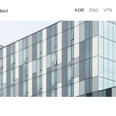
KOR
ENG
VTN
tact