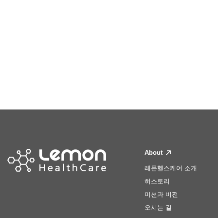
About
레몬헬스케어 소개
히스토리
미션과 비전
오시는 길