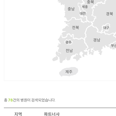
총
78
건의 병원이 검색되었습니다.
지역
파트너사