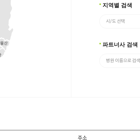
지역별 검색
파트너사 검색
주소