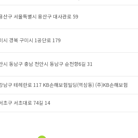
 용산구 서울특별시 용산구 대사관로 59
미시 경북 구미시 1공단로 179
천안시 동남구 충남 천안시 동남구 순천향6길 31
 강남구 테헤란로 117 KB손해보험빌딩(역삼동) (주)KB손해보험
서초구 서초대로 74길 14