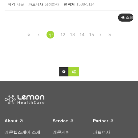
지역
서울
파트너사
삼성화재
연락처
1588-5114
조회순
12
13
14
15
11
About
Service
Partner
레몬헬스케어 소개
레몬케어
파트너사