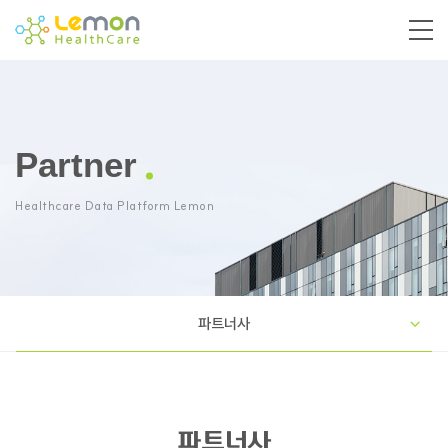
Partner
Healthcare Data Platform Lemon
파트너사
파트너사