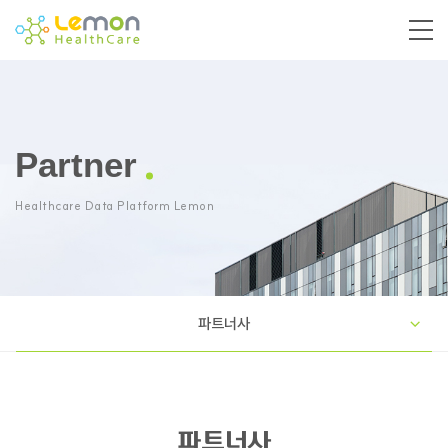
Partner
Healthcare Data Platform Lemon
파트너사
파트너사