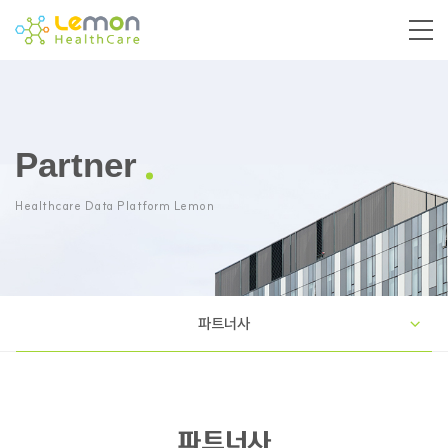
Partner
Healthcare Data Platform Lemon
파트너사
파트너사