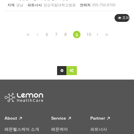
지역
경남
파트너사
경상국립대학교병원
연락처
055-750-8700
조회순
6
7
8
10
9
About
Service
Partner
레몬헬스케어 소개
레몬케어
파트너사