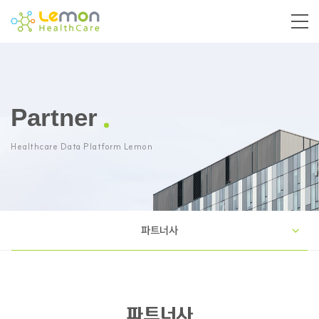
Partner
Healthcare Data Platform Lemon
파트너사
파트너사