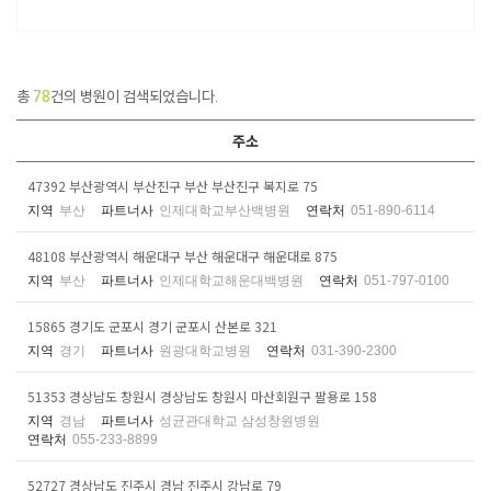
총
78
건의 병원이 검색되었습니다.
주소
47392 부산광역시 부산진구 부산 부산진구 복지로 75
지역
부산
파트너사
인제대학교부산백병원
연락처
051-890-6114
48108 부산광역시 해운대구 부산 해운대구 해운대로 875
지역
부산
파트너사
인제대학교해운대백병원
연락처
051-797-0100
15865 경기도 군포시 경기 군포시 산본로 321
지역
경기
파트너사
원광대학교병원
연락처
031-390-2300
51353 경상남도 창원시 경상남도 창원시 마산회원구 팔용로 158
지역
경남
파트너사
성균관대학교 삼성창원병원
연락처
055-233-8899
52727 경상남도 진주시 경남 진주시 강남로 79