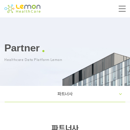
Partner
Healthcare Data Platform Lemon
파트너사
파트너사