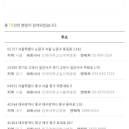
총
78
건의 병원이 검색되었습니다.
주소
01757 서울특별시 노원구 서울 노원구 동일로 1342
지역
서울
파트너사
인제대학교상계백병원
연락처
02-950-1114
10380 경기도 고양시 일산서구 경기 고양시 일산서구 주화로 170
지역
경기
파트너사
인제대학교일산백병원
연락처
031-910-7114
04551 서울특별시 중구 서울 중구 마른내로 9
지역
서울
파트너사
인제대학교서울백병원
연락처
02-2270-0114
41944 대구광역시 중구 대구광역시 중구 동덕로 130
지역
대구
파트너사
경북대학교병원
연락처
1666-0114
41404 대구광역시 북구 대구 북구 호국로 807