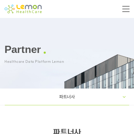
Partner
Healthcare Data Platform Lemon
파트너사
파트너사