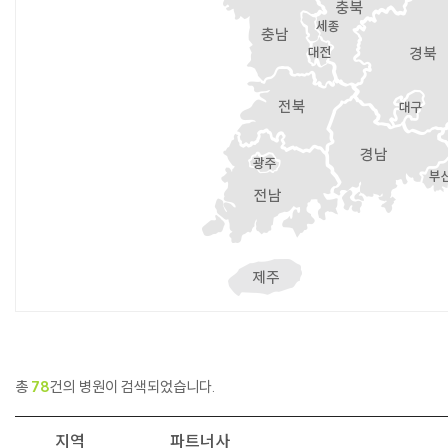
총
78
건의 병원이 검색되었습니다.
지역
파트너사