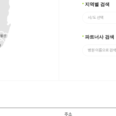
지역별 검색
파트너사 검색
주소