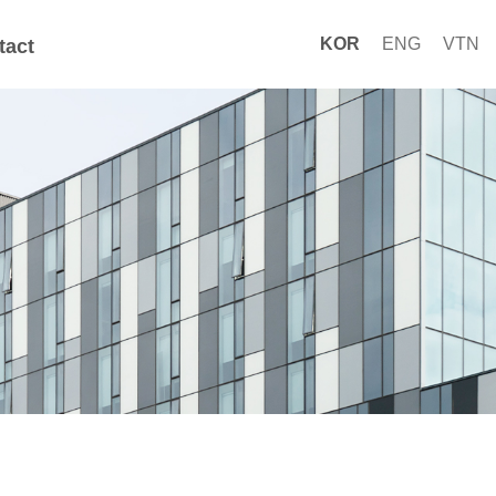
KOR
ENG
VTN
tact