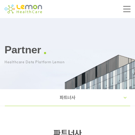
Partner
Healthcare Data Platform Lemon
파트너사
파트너사