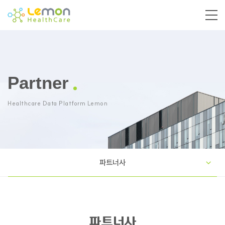
Partner
Healthcare Data Platform Lemon
파트너사
파트너사