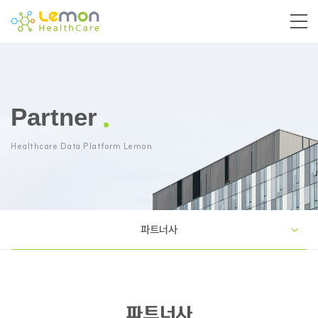
Partner
Healthcare Data Platform Lemon
파트너사
파트너사