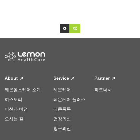
About
Service
Partner
레몬헬스케어 소개
레몬케어
파트너사
히스토리
레몬케어 플러스
미션과 비전
레몬톡톡
오시는 길
건강의신
청구의신