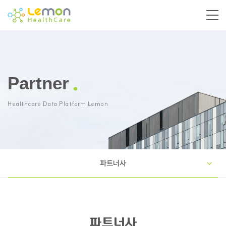
Partner
Healthcare Data Platform Lemon
파트너사
파트너사